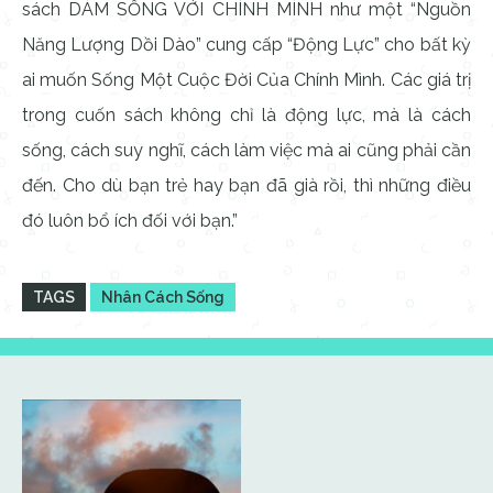
sách DÁM SỐNG VỚI CHÍNH MÌNH như một “Nguồn
Năng Lượng Dồi Dào” cung cấp “Động Lực” cho bất kỳ
ai muốn Sống Một Cuộc Đời Của Chính Mình. Các giá trị
trong cuốn sách không chỉ là động lực, mà là cách
sống, cách suy nghĩ, cách làm việc mà ai cũng phải cần
đến. Cho dù bạn trẻ hay bạn đã già rồi, thì những điều
đó luôn bổ ích đối với bạn.”
TAGS
Nhân Cách Sống