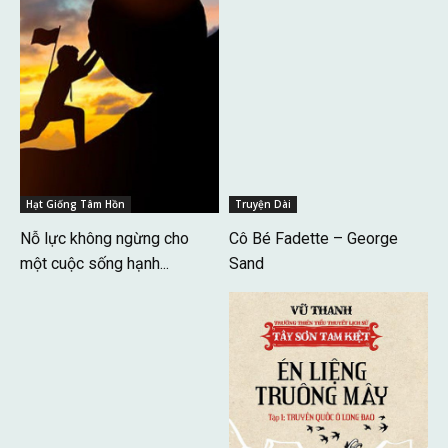
Hạt Giống Tâm Hồn
Truyện Dài
Nỗ lực không ngừng cho
Cô Bé Fadette – George
một cuộc sống hạnh...
Sand