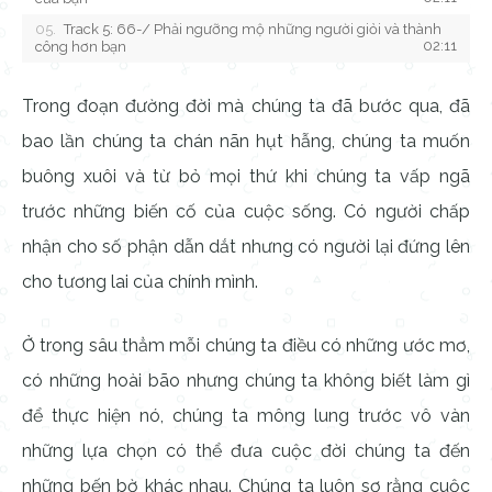
Track 5: 66-/ Phải ngưỡng mộ những người giỏi và thành
02:11
công hơn bạn
Trong đoạn đường đời mà chúng ta đã bước qua, đã
bao lần chúng ta chán nãn hụt hẫng, chúng ta muốn
buông xuôi và từ bỏ mọi thứ khi chúng ta vấp ngã
trước những biến cố của cuộc sống. Có người chấp
nhận cho số phận dẫn dắt nhưng có người lại đứng lên
cho tương lai của chính mình.
Ở trong sâu thẳm mỗi chúng ta điều có những ước mơ,
có những hoài bão nhưng chúng ta không biết làm gì
để thực hiện nó, chúng ta mông lung trước vô vàn
những lựa chọn có thể đưa cuộc đời chúng ta đến
những bến bờ khác nhau. Chúng ta luôn sợ rằng cuộc