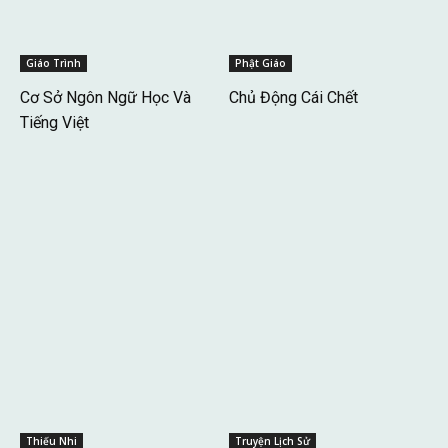
Giáo Trình
Phật Giáo
Cơ Sở Ngôn Ngữ Học Và
Chủ Động Cái Chết
Tiếng Việt
Thiếu Nhi
Truyện Lịch Sử