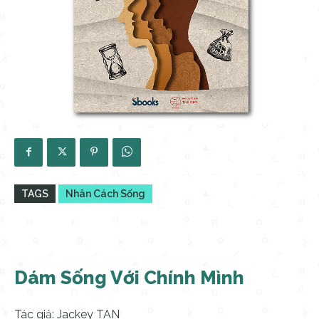
TAGS
Nhân Cách Sống
Dám Sống Với Chính Mình
Tác giả: Jackey TAN