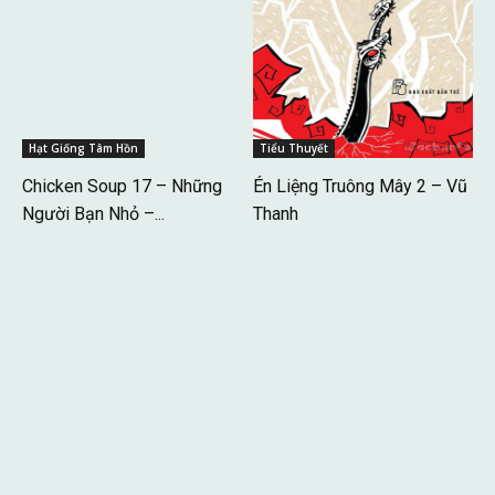
Hạt Giống Tâm Hồn
Tiểu Thuyết
Chicken Soup 17 – Những
Én Liệng Truông Mây 2 – Vũ
Người Bạn Nhỏ –...
Thanh