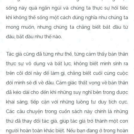
sống này quá ngắn ngủi và chúng ta thực sự hối tiếc
khi không thể sống một cách đúng nghĩa như chúng ta
mong muốn, nhưng chúng ta chẳng biết bắt đầu từ
đâu, bắt đầu như thế nào.
Tác giả cũng đã từng như thế, từng cảm thấy bản thân
thực sự vô dụng và bất lực, không biết mình sinh ra
trên cõi đời này để làm gì, chẳng biết cuối cùng cuộc
đời mình sẽ đi về đâu. Cảm giác thất vọng về bản thân
đã kéo dài cho đến khi những suy nghĩ bên trong được
khai sáng, tiếp cận với những luồng tư duy tích cực.
Các câu chuyện trong cuốn sách này chính là những
thứ đã thay đổi tác giả, giúp tác giả trở thành một con
người hoàn toàn khác biệt. Nếu bạn đang ở trong hoàn