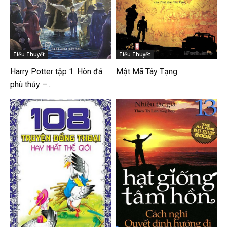
Tiểu Thuyết
Tiểu Thuyết
Harry Potter tập 1: Hòn đá
Mật Mã Tây Tạng
phù thủy –...