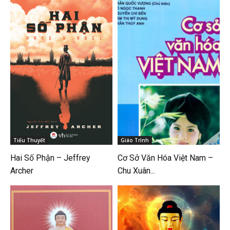
Tiểu Thuyết
Giáo Trình
Hai Số Phận – Jeffrey
Cơ Sở Văn Hóa Việt Nam –
Archer
Chu Xuân...