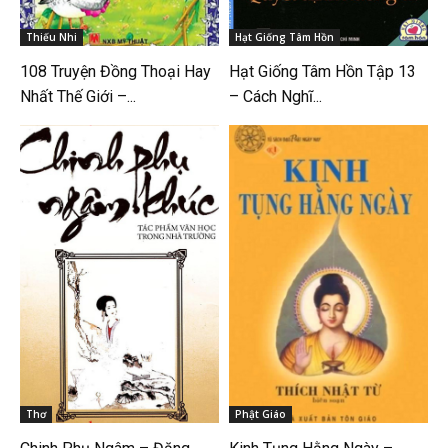
Thiếu Nhi
Hạt Giống Tâm Hồn
108 Truyện Đồng Thoại Hay
Hạt Giống Tâm Hồn Tập 13
Nhất Thế Giới –...
– Cách Nghĩ...
Thơ
Phật Giáo