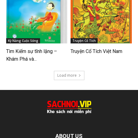
Kỹ Năng Cuộc Sống
Truyện Cổ Tích
Tìm Kiếm sự tĩnh lặng –
Truyện Cổ Tích Việt Nam
Khám Phá và...
Load more
ABOUT US