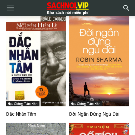
Hạt Giống Tâm Hồn
Hạt Giống Tâm Hồn
Đắc Nhân Tâm
Đời Ngắn Đừng Ngủ Dài