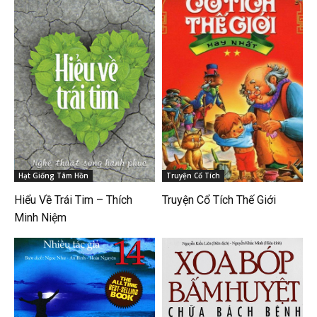
Hạt Giống Tâm Hồn
Truyện Cổ Tích
Hiểu Về Trái Tim – Thích
Truyện Cổ Tích Thế Giới
Minh Niệm