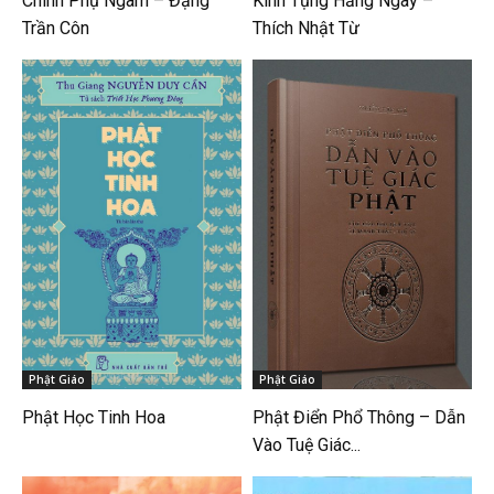
Chinh Phụ Ngâm – Đặng
Kinh Tụng Hằng Ngày –
Trần Côn
Thích Nhật Từ
Phật Giáo
Phật Giáo
Phật Học Tinh Hoa
Phật Điển Phổ Thông – Dẫn
Vào Tuệ Giác...