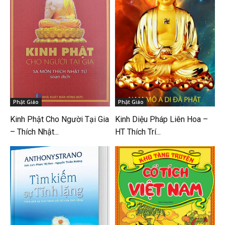
Phật Giáo
Phật Giáo
Kinh Phật Cho Người Tại Gia
Kinh Diệu Pháp Liên Hoa –
– Thích Nhật...
HT Thích Trí...