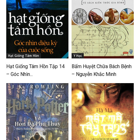
Hạt Giống Tâm Hồn
Y Học
Hạt Giống Tâm Hồn Tập 14
Bấm Huyệt Chữa Bách Bệnh
– Góc Nhìn...
– Nguyễn Khắc Minh