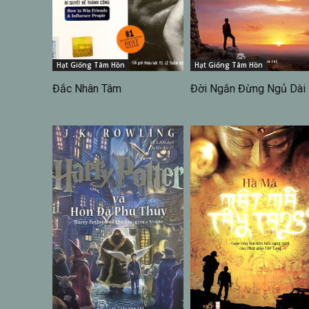
Hạt Giống Tâm Hồn
Hạt Giống Tâm Hồn
Đắc Nhân Tâm
Đời Ngắn Đừng Ngủ Dài