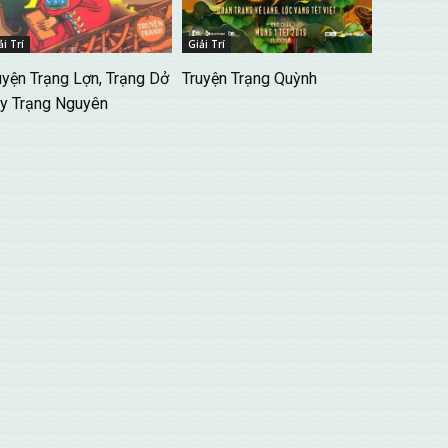
ải Trí
Giải Trí
uyện Trạng Lợn, Trạng Dở
Truyện Trạng Quỳnh
y Trạng Nguyên