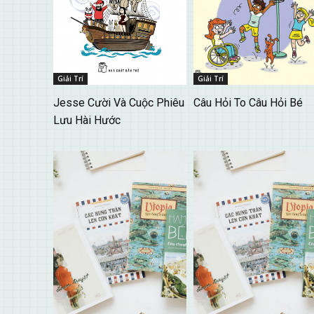
Giải Trí
Giải Trí
Jesse Cười Và Cuộc Phiêu
Câu Hỏi To Câu Hỏi Bé
Lưu Hài Hước