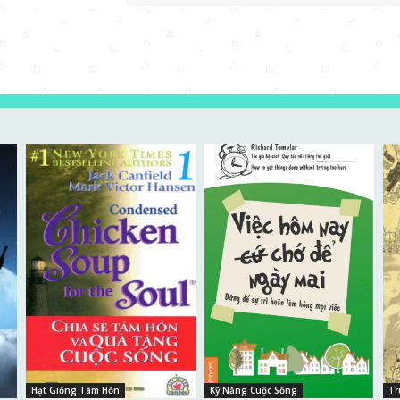
Hạt Giống Tâm Hồn
Kỹ Năng Cuộc Sống
Tr