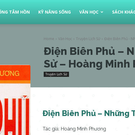
ỐNG TÂM HỒN
KỸ NĂNG SỐNG
VĂN HỌC
SÁCH KHÁ
Home
Văn Học
Truyện Lịch Sử
Điện Biên Phủ - N
Điện Biên Phủ – 
Sử – Hoàng Minh
Truyện Lịch Sử
Điện Biên Phủ – Những 
Tác giả: Hoàng Minh Phương