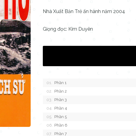
Nhà Xuất Bản Trẻ ấn hành năm 2004
Giọng đọc: Kim Duyên
Phần 1
Phần 2
Phần 3
Phần 4
Phần 5
Phần 6
Phần 7