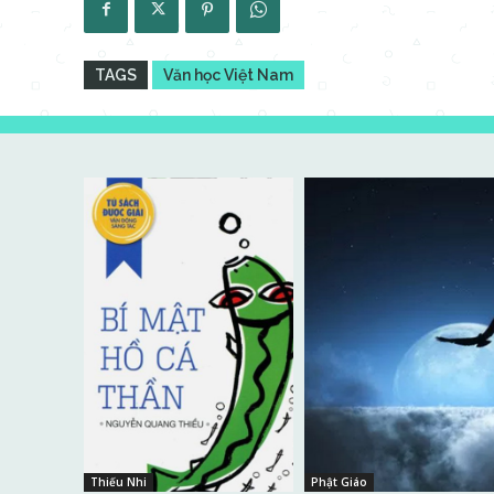
TAGS
Văn học Việt Nam
Thiếu Nhi
Phật Giáo