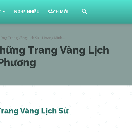
C
NGHE NHIỀU
SÁCH MỚI
hững Trang Vàng Lịch Sử - Hoàng Minh...
Những Trang Vàng Lịch
 Phương
Trang Vàng Lịch Sử