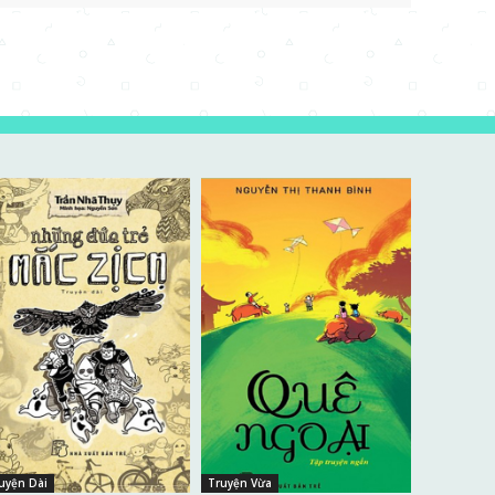
uyện Dài
Truyện Vừa