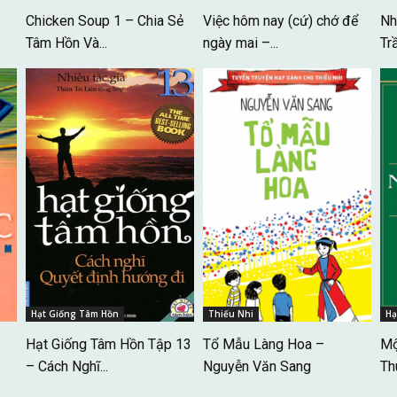
Chicken Soup 1 – Chia Sẻ
Việc hôm nay (cứ) chớ để
Nh
Tâm Hồn Và...
ngày mai –...
Tr
Hạt Giống Tâm Hồn
Thiếu Nhi
Hạ
Hạt Giống Tâm Hồn Tập 13
Tổ Mẫu Làng Hoa –
Mộ
– Cách Nghĩ...
Nguyễn Văn Sang
Th