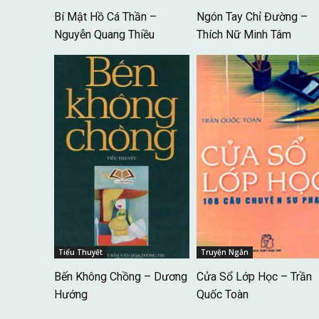
Bí Mật Hồ Cá Thần –
Ngón Tay Chỉ Đường –
Nguyễn Quang Thiều
Thích Nữ Minh Tâm
Tiểu Thuyết
Truyện Ngắn
Bến Không Chồng – Dương
Cửa Sổ Lớp Học – Trần
Hướng
Quốc Toàn