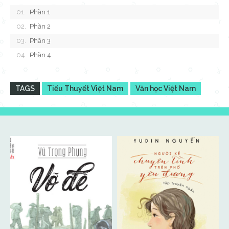
Phần 1
Phần 2
Phần 3
Phần 4
TAGS
Tiểu Thuyết Việt Nam
Văn học Việt Nam