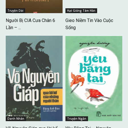
Truyện Dài
Hạt Giống Tâm Hồn
Người Bị CIA Cưa Chân 6
Gieo Niềm Tin Vào Cuộc
Lần – ...
Sống
Danh Nhân
Truyện Ngắn