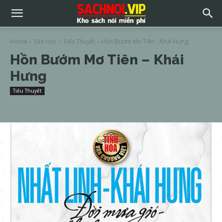
Home
Văn Học
Tiểu Thuyết
Hồn Bướm Mơ Tiên - Khái Hưng
Hồn Bướm Mơ Tiên – Khái
Hưng
Tiểu Thuyết