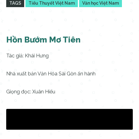
TAGS
Tiểu Thuyết Việt Nam
Văn học Việt Nam
Hồn Bướm Mơ Tiên
Tác giả: Khái Hưng
Nhà xuất bản Văn Hóa Sài Gòn ấn hành
Giọng đọc: Xuân Hiếu