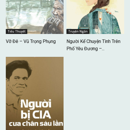
Tiểu Thuyết
Truyện Ngắn
Vỡ Đê – Vũ Trọng Phụng
Người Kể Chuyện Tình Trên
Phố Yêu Đương –...