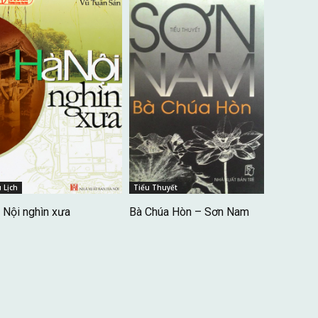
 Lịch
Tiểu Thuyết
 Nội nghìn xưa
Bà Chúa Hòn – Sơn Nam