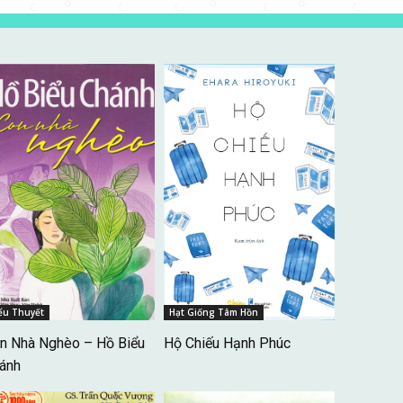
ểu Thuyết
Hạt Giống Tâm Hồn
n Nhà Nghèo – Hồ Biểu
Hộ Chiếu Hạnh Phúc
ánh