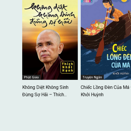
Phật Giáo
Truyện Ngắn
Không Diệt Không Sinh
Chiếc Lồng Đèn Của Má
Đừng Sợ Hãi – Thích...
Khởi Huỳnh