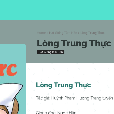
Home
Hạt Giống Tâm Hồn
Lòng Trung Thực
Lòng Trung Thực
Hạt Giống Tâm Hồn
Lòng Trung Thực
Tác giả: Huỳnh Phạm Hương Trang tuyển 
Giọng đọc: Ngọc Hân