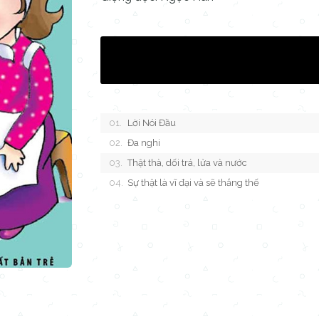
Lời Nói Đầu
Đa nghi
Thật thà, dối trá, lửa và nước
Sự thật là vĩ đại và sẽ thắng thế