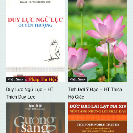
Phật Giáo
Phật Giáo
Duy Lực Ngữ Lục – HT
Tình Đời Ý Đạo – HT Thích
Thích Duy Lực
Hộ Giác