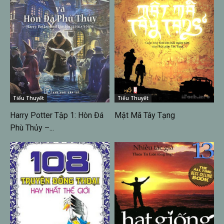
Tiểu Thuyết
Tiểu Thuyết
Harry Potter Tập 1: Hòn Đá
Mật Mã Tây Tạng
Phù Thủy –...