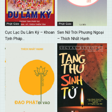
Phật Giáo
Phật Giáo
Cực Lạc Du Lãm Ký – Khoan
Sen Nở Trời Phương Ngoại
Tịnh Pháp...
– Thích Nhất Hạnh