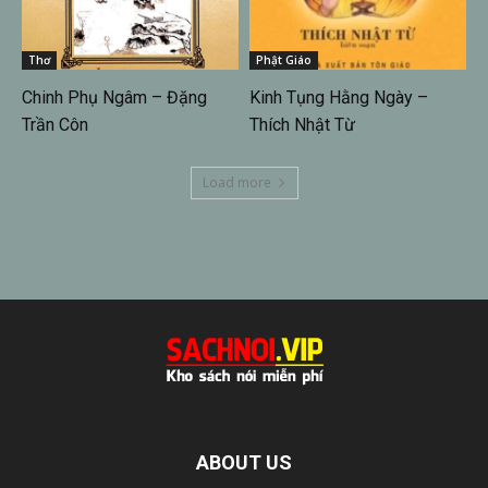
Thơ
Phật Giáo
Chinh Phụ Ngâm – Đặng
Kinh Tụng Hằng Ngày –
Trần Côn
Thích Nhật Từ
Load more
ABOUT US