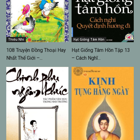
Thiếu Nhi
Hạt Giống Tâm Hồn
108 Truyện Đồng Thoại Hay
Hạt Giống Tâm Hồn Tập 13
Nhất Thế Giới –...
– Cách Nghĩ...