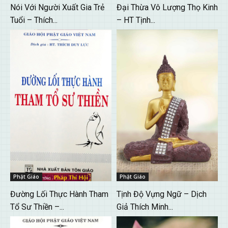
Nói Với Người Xuất Gia Trẻ
Đại Thừa Vô Lượng Thọ Kinh
Tuổi – Thích...
– HT Tịnh...
Phật Giáo
Phật Giáo
Đường Lối Thực Hành Tham
Tịnh Độ Vựng Ngữ – Dịch
Tổ Sư Thiền –...
Giả Thích Minh...