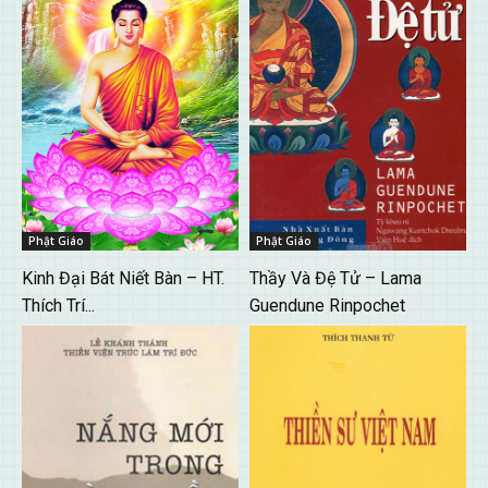
Phật Giáo
Phật Giáo
Kinh Đại Bát Niết Bàn – HT.
Thầy Và Đệ Tử – Lama
Thích Trí...
Guendune Rinpochet