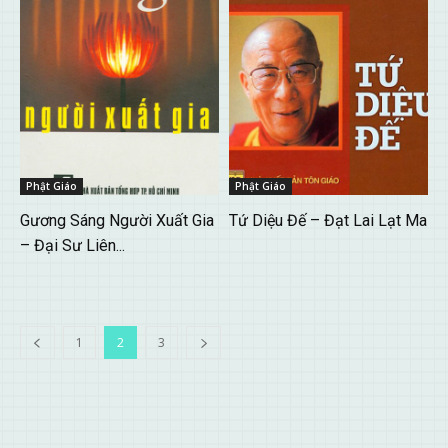
Phật Giáo
Phật Giáo
Gương Sáng Người Xuất Gia
Tứ Diệu Đế – Đạt Lai Lạt Ma
– Đại Sư Liên...
1
2
3