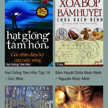
Hạt Giống Tâm Hồn
Y Học
Hạt Giống Tâm Hồn Tập 14
Bấm Huyệt Chữa Bách Bệnh
– Góc Nhìn...
– Nguyễn Khắc Minh