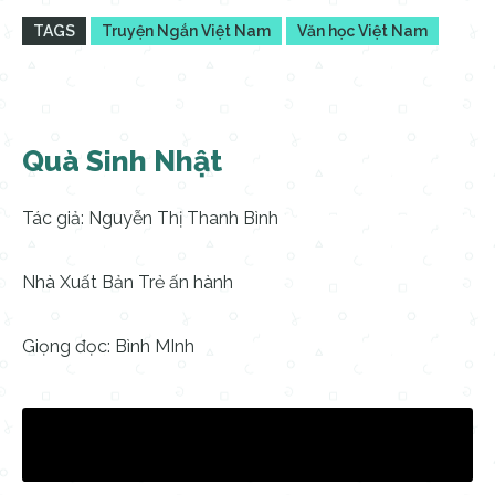
TAGS
Truyện Ngắn Việt Nam
Văn học Việt Nam
Quà Sinh Nhật
Tác giả: Nguyễn Thị Thanh Bình
Nhà Xuất Bản Trẻ ấn hành
Giọng đọc: Bình MInh