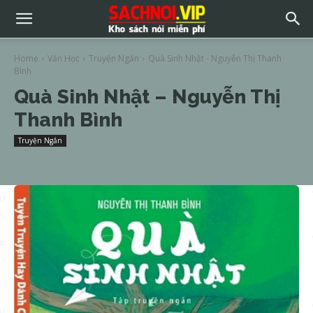
Home
Văn Học
Truyện Ngắn
Quà Sinh Nhật - Nguyễn Thị Thanh
Bình
Quà Sinh Nhật – Nguyễn Thị
Thanh Bình
Truyện Ngắn