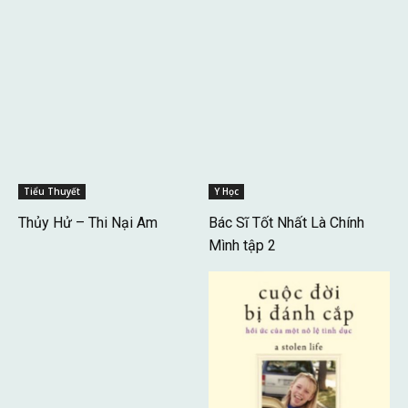
Tiểu Thuyết
Y Học
Thủy Hử – Thi Nại Am
Bác Sĩ Tốt Nhất Là Chính
Mình tập 2