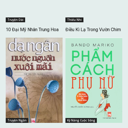
Truyện Dài
Thiếu Nhi
10 Đại Mỹ Nhân Trung Hoa
Điều Kì Lạ Trong Vườn Chim
Truyện Ngắn
Kỹ Năng Cuộc Sống