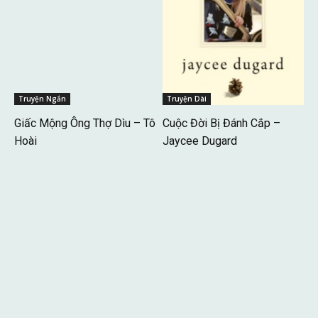
Truyện Ngắn
Truyện Dài
Giấc Mộng Ông Thợ Dìu – Tô
Cuộc Đời Bị Đánh Cắp –
Hoài
Jaycee Dugard