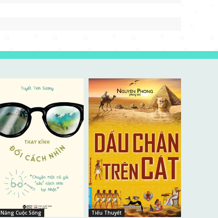
 Năng Cuộc Sống
Tiểu Thuyết