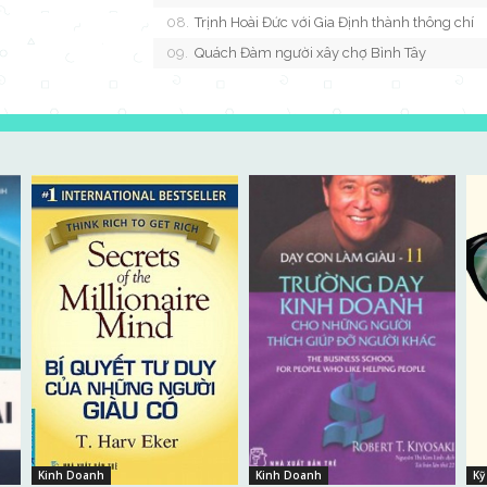
Trịnh Hoài Đức với Gia Định thành thông chí
Quách Đàm người xây chợ Bình Tây
Kinh Doanh
Kinh Doanh
Kỹ