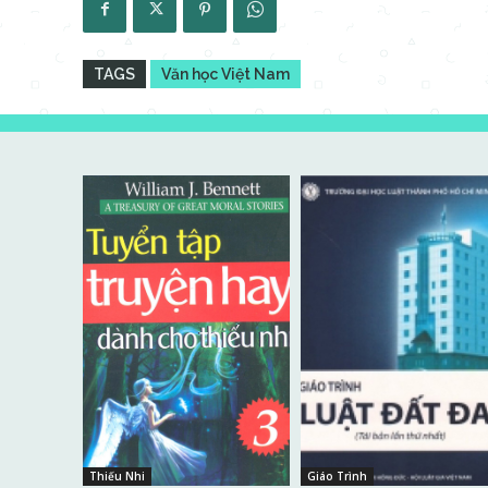
TAGS
Văn học Việt Nam
Thiếu Nhi
Giáo Trình