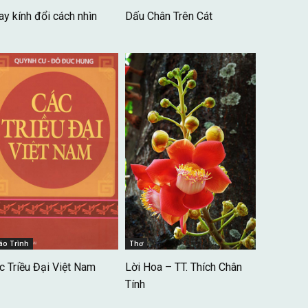
ay kính đổi cách nhìn
Dấu Chân Trên Cát
áo Trình
Thơ
c Triều Đại Việt Nam
Lời Hoa – TT. Thích Chân
Tính