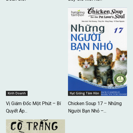
Kinh Doanh
Hạt Giống Tâm Hồn
Vị Giám Đốc Một Phút – Bí
Chicken Soup 17 – Những
Quyết Áp...
Người Bạn Nhỏ –...