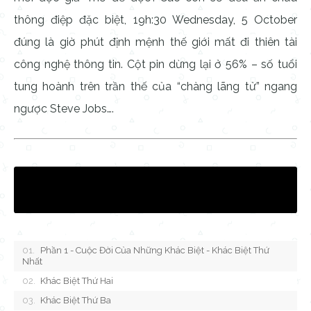
thông điệp đặc biệt, 19h:30 Wednesday, 5 October
đúng là giờ phút định mệnh thế giới mất đi thiên tài
công nghệ thông tin. Cột pin dừng lại ở 56% – số tuổi
tung hoành trên trần thế của “chàng lãng tử” ngang
ngược Steve Jobs….
Phần 1 - Cuộc Đời Của Những Khác Biệt - Khác Biệt Thứ
Nhất
Khác Biệt Thứ Hai
Khác Biệt Thứ Ba