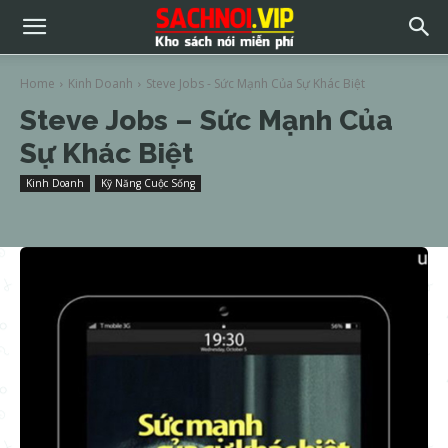
Home
Kinh Doanh
Steve Jobs - Sức Mạnh Của Sự Khác Biệt
Steve Jobs – Sức Mạnh Của
Sự Khác Biệt
Kinh Doanh
Kỹ Năng Cuộc Sống