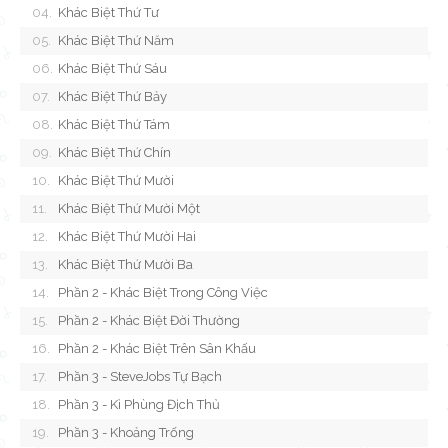
Khác Biệt Thứ Tư
Khác Biệt Thứ Năm
Khác Biệt Thứ Sáu
Khác Biệt Thứ Bảy
Khác Biệt Thứ Tám
Khác Biệt Thứ Chín
Khác Biệt Thứ Mười
Khác Biệt Thứ Mười Một
Khác Biệt Thứ Mười Hai
Khác Biệt Thứ Mười Ba
Phần 2 - Khác Biệt Trong Công Việc
Phần 2 - Khác Biệt Đời Thường
Phần 2 - Khác Biệt Trên Sân Khấu
Phần 3 - SteveJobs Tự Bạch
Phần 3 - Kì Phùng Địch Thủ
Phần 3 - Khoảng Trống