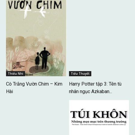
Thiếu Nhi
Tiểu Thuyết
Cò Trắng Vườn Chim – Kim
Harry Potter tập 3: Tên tù
Hài
nhân ngục Azkaban...