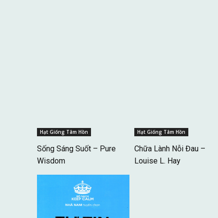
Hạt Giống Tâm Hồn
Hạt Giống Tâm Hồn
Sống Sáng Suốt – Pure
Chữa Lành Nỗi Đau –
Wisdom
Louise L. Hay