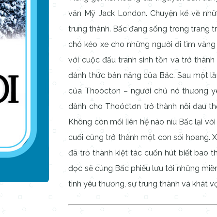
văn Mỹ Jack London. Chuyện kể về nhữ
trung thành. Bấc đang sống trong trang trạ
chó kéo xe cho những người đi tìm vàng 
với cuộc đấu tranh sinh tồn và trở thành
đánh thức bản năng của Bấc. Sau một lần
của Thoóctơn – người chủ nó thương yê
dành cho Thoóctơn trở thành nỗi đau th
Không còn mối liên hệ nào níu Bấc lại với
cuối cùng trở thành một con sói hoang. 
đã trở thành kiệt tác cuốn hút biết bao 
đọc sẽ cùng Bấc phiêu lưu tới những miền 
tình yêu thương, sự trung thành và khát v