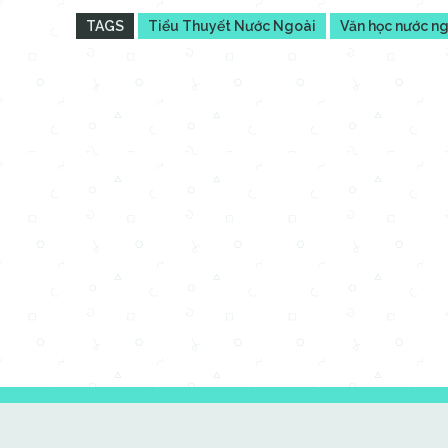
TAGS
Tiểu Thuyết Nước Ngoài
Văn học nước n