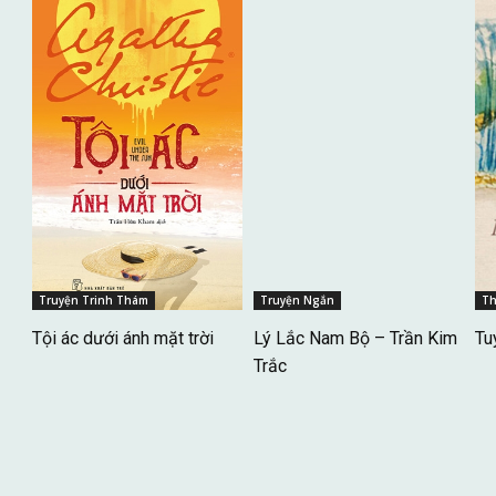
Truyện Trinh Thám
Truyện Ngắn
T
Tội ác dưới ánh mặt trời
Lý Lắc Nam Bộ – Trần Kim
Tu
Trắc