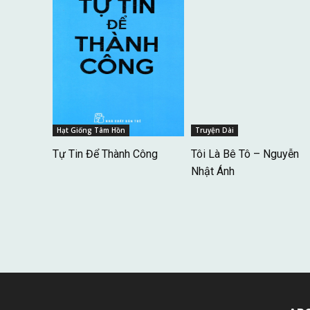
Hạt Giống Tâm Hồn
Truyện Dài
Tự Tin Để Thành Công
Tôi Là Bê Tô – Nguyễn
Nhật Ánh