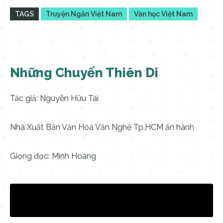
TAGS
Truyện Ngắn Việt Nam
Văn học Việt Nam
Những Chuyến Thiên Di
Tác giả: Nguyễn Hữu Tài
Nhà Xuất Bản Văn Hóa Văn Nghệ Tp.HCM ấn hành
Giọng đọc: Minh Hoàng