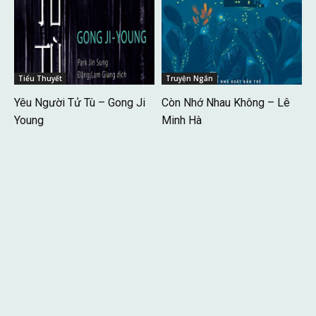
Tiểu Thuyết
Truyện Ngắn
Yêu Người Tử Tù – Gong Ji
Còn Nhớ Nhau Không – Lê
Young
Minh Hà