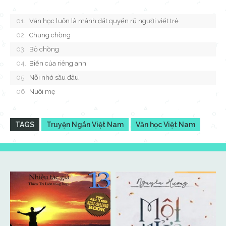
Văn học luôn là mảnh đất quyến rũ người viết trẻ
Chung chồng
Bỏ chồng
Biển của riêng anh
Nỗi nhớ sầu đâu
Nuôi mẹ
TAGS
Truyện Ngắn Việt Nam
Văn học Việt Nam