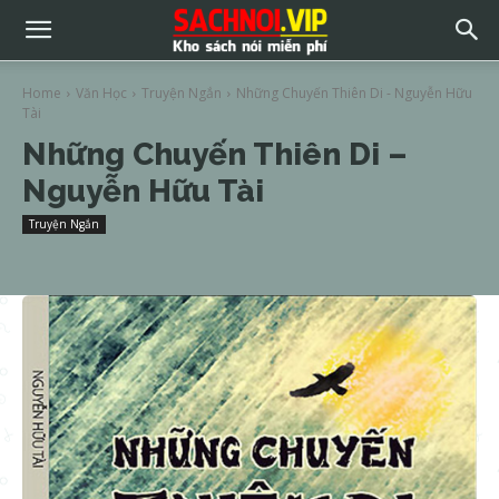
Home
Văn Học
Truyện Ngắn
Những Chuyến Thiên Di - Nguyễn Hữu
Tài
Những Chuyến Thiên Di –
Nguyễn Hữu Tài
Truyện Ngắn