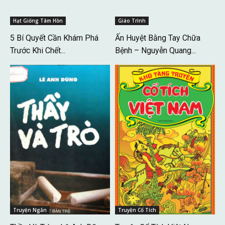
Hạt Giống Tâm Hồn
Giáo Trình
5 Bí Quyết Cần Khám Phá
Ấn Huyệt Bằng Tay Chữa
Trước Khi Chết...
Bệnh – Nguyễn Quang...
Truyện Ngắn
Truyện Cổ Tích