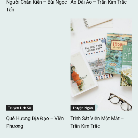
Người Chăn Kiến – Bùi Ngọc
Áo Dài Ảo – Trần Kim Trắc
Tấn
Truyện Lịch Sử
Truyện Ngắn
Quê Hương Địa Đạo – Viễn
Trinh Sát Viên Một Mắt –
Phương
Trần Kim Trắc