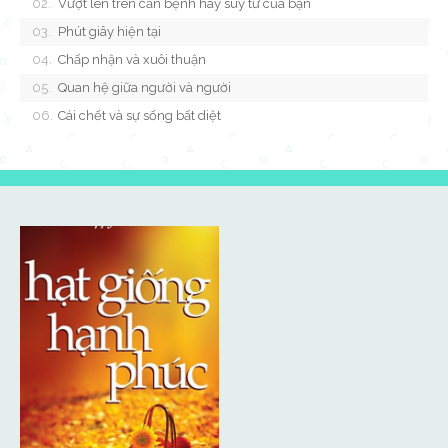
Vượt lên trên căn bệnh hay suy tư của bạn
Phút giây hiện tại
Chấp nhận và xuôi thuận
Quan hệ giữa người và người
Cái chết và sự sống bất diệt