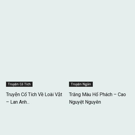
Truyện Cổ Tích
Truyện Ngắn
Truyện Cổ Tích Về Loài Vật
Trăng Màu Hổ Phách – Cao
– Lan Anh...
Nguyệt Nguyên