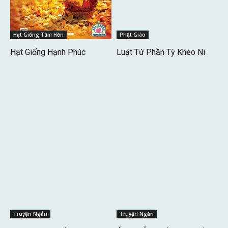
Hạt Giống Tâm Hồn
Phật Giáo
Hạt Giống Hạnh Phúc
Luật Tứ Phần Tỳ Kheo Ni
Truyện Ngắn
Truyện Ngắn